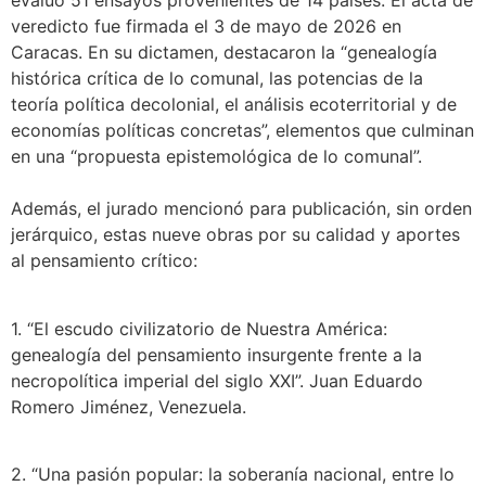
evaluó 51 ensayos provenientes de 14 países. El acta de
veredicto fue firmada el 3 de mayo de 2026 en
Caracas. En su dictamen, destacaron la “genealogía
histórica crítica de lo comunal, las potencias de la
teoría política decolonial, el análisis ecoterritorial y de
economías políticas concretas”, elementos que culminan
en una “propuesta epistemológica de lo comunal”.
Además, el jurado mencionó para publicación, sin orden
jerárquico, estas nueve obras por su calidad y aportes
al pensamiento crítico:
1. “El escudo civilizatorio de Nuestra América:
genealogía del pensamiento insurgente frente a la
necropolítica imperial del siglo XXI”. Juan Eduardo
Romero Jiménez, Venezuela.
2. “Una pasión popular: la soberanía nacional, entre lo