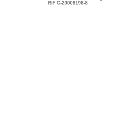
RIF G-20008198-8